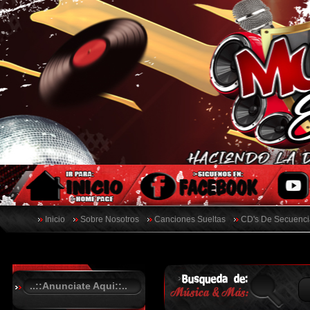
Inicio
Sobre Nosotros
Canciones Sueltas
CD's De Secuenci
..::Anunciate Aqui::..