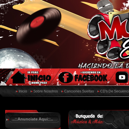
Inicio
Sobre Nosotros
Canciones Sueltas
CD's De Secuenci
..::Anunciate Aqui::..