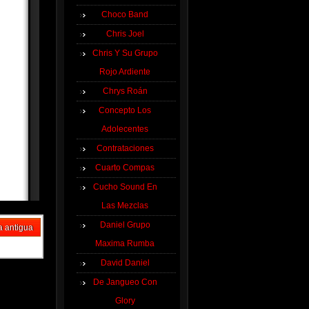
Choco Band
Chris Joel
Chris Y Su Grupo
Rojo Ardiente
Chrys Roán
Concepto Los
Adolecentes
Contrataciones
Cuarto Compas
Cucho Sound En
Las Mezclas
Daniel Grupo
a antigua
Maxima Rumba
David Daniel
De Jangueo Con
Glory