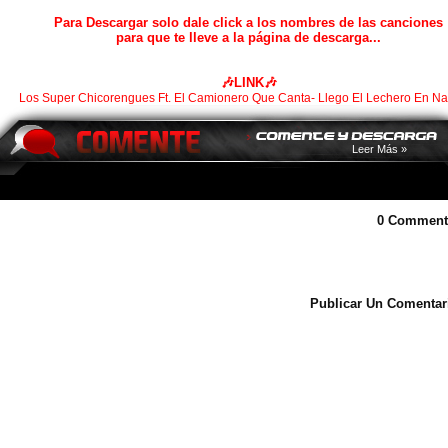
Para Descargar solo dale click a los nombres de las canciones
para que te lleve a la página de descarga...
🎶LINK🎶
Los Super Chicorengues Ft. El Camionero Que Canta- Llego El Lechero En N
Leer Más »
0 Comment
Publicar Un Comentar