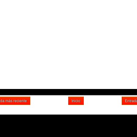
ada más reciente
Inicio
Entrad
Suscribirse a: