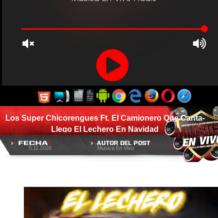
Los Super Chicorengues Ft. El Camionero Que Canta-
Llego El Lechero En Navidad
5.11.2026
Musica En Vivo