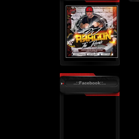
..::Facebook::..