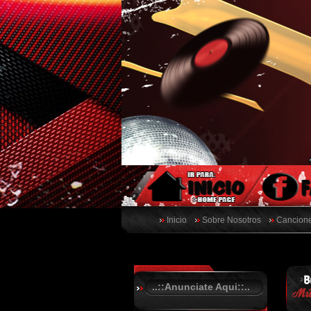
Inicio
Sobre Nosotros
Cancione
..::Anunciate Aqui::..